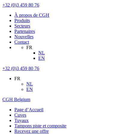
+32 (0)3 459 80 76
À propos de CGH
Produits
Secteurs
Partenaires
Nouvelles
Contact
FR
NL
EN
+32 (0)3 459 80 76
FR
NL
EN
CGH Belgium
Page d’Accueil
Cuves
Tuyaux
Tampons piste et composite
Recevez une offre