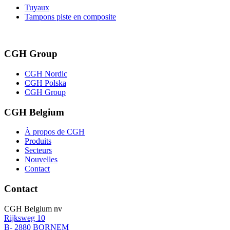
Tuyaux
Tampons piste en composite
CGH Group
CGH Nordic
CGH Polska
CGH Group
CGH Belgium
À propos de CGH
Produits
Secteurs
Nouvelles
Contact
Contact
CGH Belgium nv
Rijksweg 10
B- 2880 BORNEM