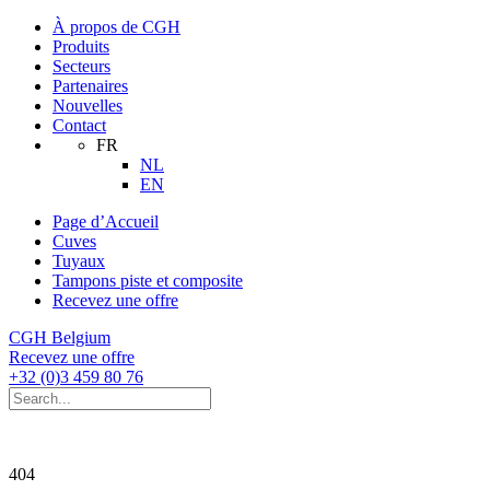
À propos de CGH
Produits
Secteurs
Partenaires
Nouvelles
Contact
FR
NL
EN
Page d’Accueil
Cuves
Tuyaux
Tampons piste et composite
Recevez une offre
CGH Belgium
Recevez une offre
+32 (0)3 459 80 76
404