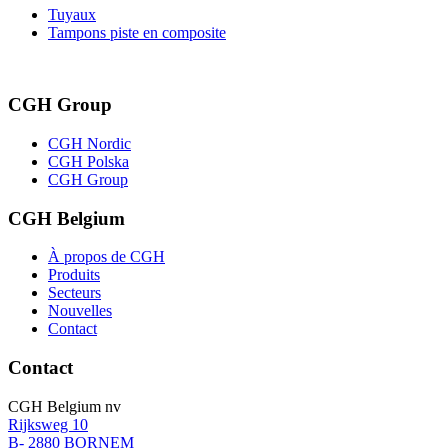
Tuyaux
Tampons piste en composite
CGH Group
CGH Nordic
CGH Polska
CGH Group
CGH Belgium
À propos de CGH
Produits
Secteurs
Nouvelles
Contact
Contact
CGH Belgium nv
Rijksweg 10
B- 2880 BORNEM