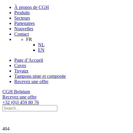
À propos de CGH
Produits
Secteurs
Partenaires
Nouvelles
Contact
FR
NL
EN
Page d’Accueil
Cuves
Tuyaux
Tampons piste et composite
Recevez une offre
CGH Belgium
Recevez une offre
+32 (0)3 459 80 76
404