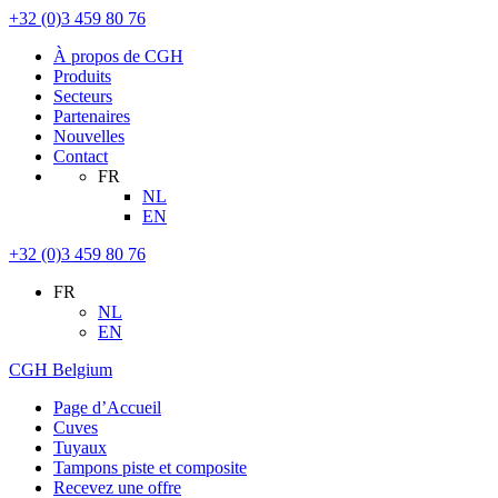
+32 (0)3 459 80 76
À propos de CGH
Produits
Secteurs
Partenaires
Nouvelles
Contact
FR
NL
EN
+32 (0)3 459 80 76
FR
NL
EN
CGH Belgium
Page d’Accueil
Cuves
Tuyaux
Tampons piste et composite
Recevez une offre