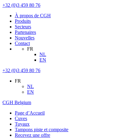
+32 (0)3 459 80 76
À propos de CGH
Produits
Secteurs
Partenaires
Nouvelles
Contact
FR
NL
EN
+32 (0)3 459 80 76
FR
NL
EN
CGH Belgium
Page d’Accueil
Cuves
Tuyaux
Tampons piste et composite
Recevez une offre