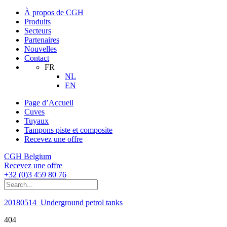
À propos de CGH
Produits
Secteurs
Partenaires
Nouvelles
Contact
FR
NL
EN
Page d’Accueil
Cuves
Tuyaux
Tampons piste et composite
Recevez une offre
CGH Belgium
Recevez une offre
+32 (0)3 459 80 76
20180514_Underground petrol tanks
404