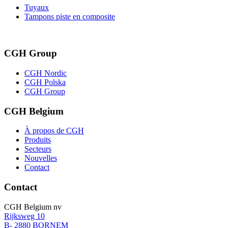
Tuyaux
Tampons piste en composite
CGH Group
CGH Nordic
CGH Polska
CGH Group
CGH Belgium
À propos de CGH
Produits
Secteurs
Nouvelles
Contact
Contact
CGH Belgium nv
Rijksweg 10
B- 2880 BORNEM